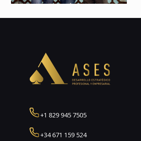
+1 829 945 7505
+34 671 159 524