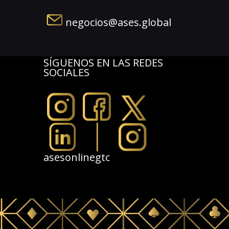
negocios@ases.global
SÍGUENOS EN LAS REDES
SOCIALES
asesonlinegtc