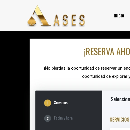
INICIO
¡RESERVA AHO
¡No pierdas la oportunidad de reservar un enc
oportunidad de explorar 
Seleccion
Servicios
1
Fecha y hora
2
SERVICIOS