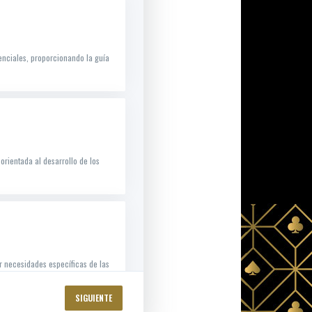
nciales, proporcionando la guía
rientada al desarrollo de los
 necesidades específicas de las
SIGUIENTE