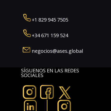
+1 829 945 7505
+34 671 159 524
negocios@ases.global
SÍGUENOS EN LAS REDES
SOCIALES