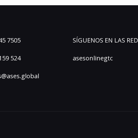
45 7505
SÍGUENOS EN LAS RED
159 524
asesonlinegtc
s@ases.global