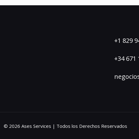
+1 829 9
+34 671 
negocio
© 2026 Ases Services | Todos los Derechos Reservados