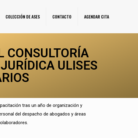
COLECCIÓN DE ASES
CONTACTO
AGENDAR CITA
L CONSULTORÍA
JURÍDICA ULISES
ARIOS
pacitación tras un año de organización y
e personal del despacho de abogados y áreas
colaboradores.