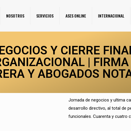
NOSOTROS
SERVICIOS
ASES ONLINE
INTERNACIONAL
EGOCIOS Y CIERRE FINA
GANIZACIONAL | FIRMA 
ERA Y ABOGADOS NOT
Jornada de negocios y ultima ca
desarrollo directivo, al total d
funcionales. Cuarenta y cuatro 