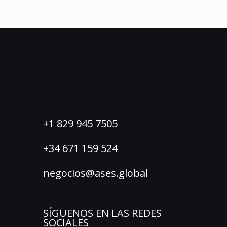
+1 829 945 7505
+34 671 159 524
negocios@ases.global
SÍGUENOS EN LAS REDES
SOCIALES